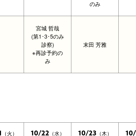
のみ
宮城 哲哉
(第1･3･5のみ
診察)
末田 芳雅
※再診予約の
み
1
10/22
10/23
10
（火）
（水）
（木）