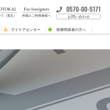
0570-00-5171
MOTOKAI
For foreigners
いて（英文）
外国人ご利用者様へ
お問い合わせ
デイケアセンター
医療関係者の方へ