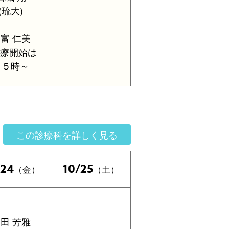
(琉大)
富 仁美
診療開始は
１５時～
この診療科を詳しく見る
/24
10/25
（金）
（土）
田 芳雅