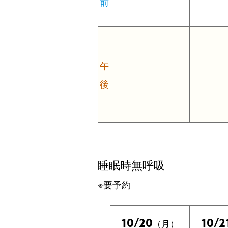
前
午
後
睡眠時無呼吸
※要予約
10/20
10/2
（月）