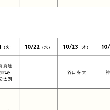
1
10/22
10/23
10
（火）
（水）
（木）
嶺 真達
約のみ
谷口 拓大
神
 公太朗