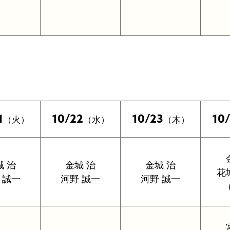
1
10/22
10/23
10
（火）
（水）
（木）
城 治
金城 治
金城 治
花
 誠一
河野 誠一
河野 誠一