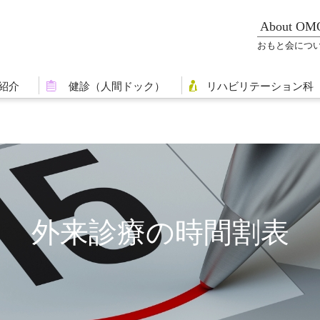
About O
おもと会につ
紹介
健診（人間ドック）
リハビリテーション科
外来診療の時間割表