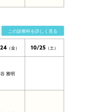
この診療科を詳しく見る
/24
10/25
（金）
（土）
谷 雅明