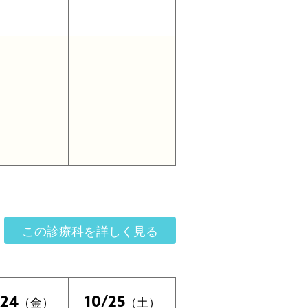
この診療科を詳しく見る
/24
10/25
（金）
（土）