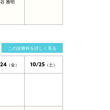
谷 雅明
この診療科を詳しく見る
/24
10/25
（金）
（土）