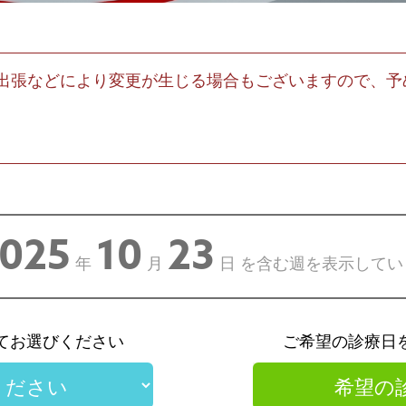
出張などにより変更が生じる場合もございますので、予
025
10
23
年
月
日
を含む週を表示してい
てお選びください
ご希望の診療日
希望の