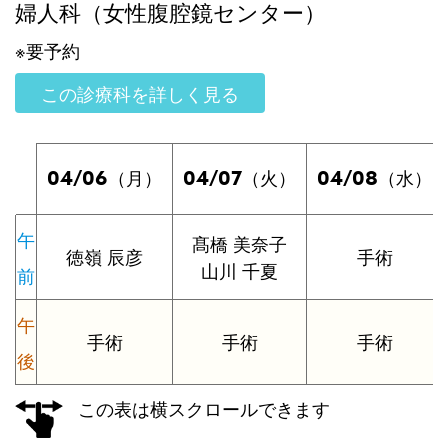
婦人科（女性腹腔鏡センター）
※要予約
この診療科を詳しく見る
04/06
04/07
04/08
（月）
（火）
（水）
午
髙橋 美奈子
徳嶺 辰彦
手術
山川 千夏
前
午
手術
手術
手術
後
この表は横スクロールできます