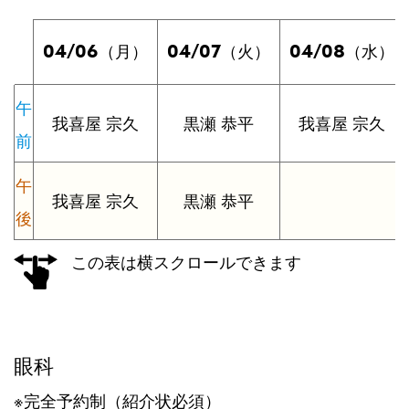
04/06
04/07
04/08
（月）
（火）
（水）
午
我喜屋 宗久
黒瀬 恭平
我喜屋 宗久
前
午
我喜屋 宗久
黒瀬 恭平
後
この表は横スクロールできます
眼科
※完全予約制（紹介状必須）