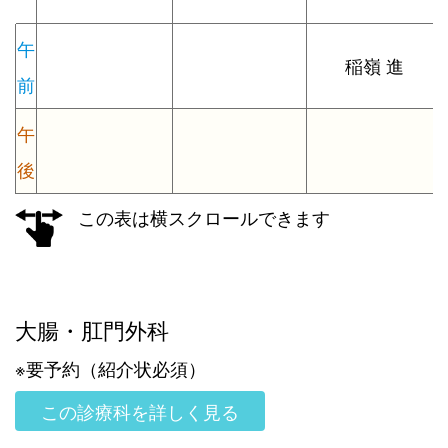
午
稲嶺 進
前
午
後
この表は横スクロールできます
大腸・肛門外科
※要予約（紹介状必須）
この診療科を詳しく見る