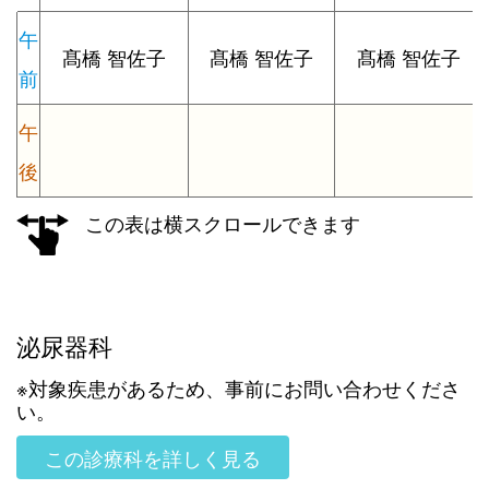
午
髙橋 智佐子
髙橋 智佐子
髙橋 智佐子
前
午
後
この表は横スクロールできます
泌尿器科
※対象疾患があるため、事前にお問い合わせくださ
い。
この診療科を詳しく見る