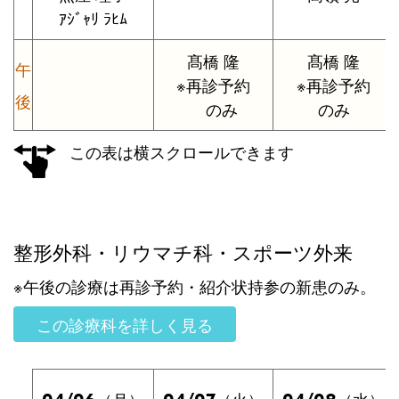
ｱｼﾞｬﾘ ﾗﾋﾑ
髙橋 隆
髙橋 隆
午
※再診予約
※再診予約
後
のみ
のみ
この表は横スクロールできます
整形外科・リウマチ科・スポーツ外来
※午後の診療は再診予約・紹介状持参の新患のみ。
この診療科を詳しく見る