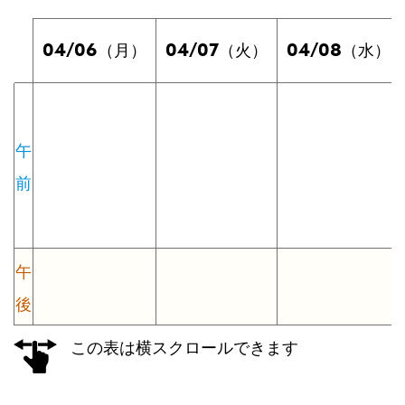
04/06
04/07
04/08
（月）
（火）
（水）
午
前
午
後
この表は横スクロールできます