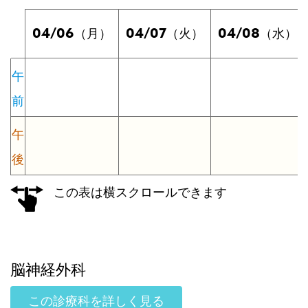
04/06
04/07
04/08
（月）
（火）
（水）
午
前
午
後
この表は横スクロールできます
脳神経外科
この診療科を詳しく見る