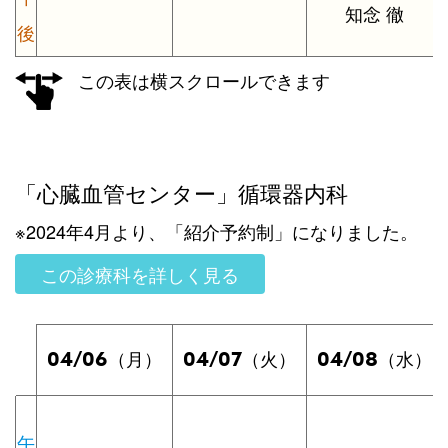
知念 徹
後
この表は横スクロールできます
「心臓血管センター」循環器内科
※2024年4月より、「紹介予約制」になりました。
この診療科を詳しく見る
04/06
04/07
04/08
（月）
（火）
（水）
午