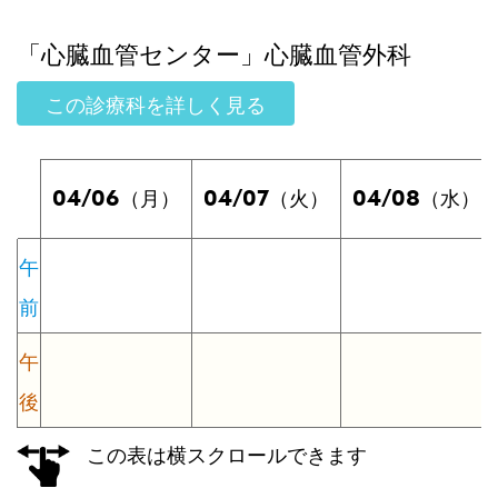
「心臓血管センター」心臓血管外科
この診療科を詳しく見る
04/06
04/07
04/08
（月）
（火）
（水）
午
前
午
後
この表は横スクロールできます