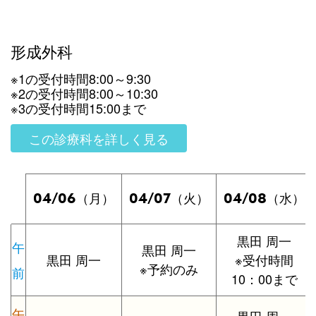
形成外科
※1の受付時間8:00～9:30
※2の受付時間8:00～10:30
※3の受付時間15:00まで
この診療科を詳しく見る
04/06
04/07
04/08
（月）
（火）
（水）
黒田 周一
午
黒田 周一
黒田 周一
※受付時間
※予約のみ
前
10：00まで
午