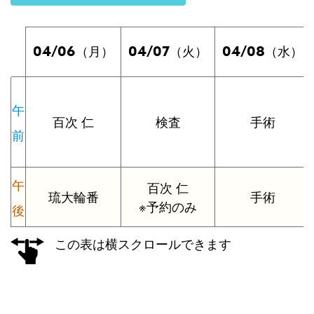
04/06
04/07
04/08
（月）
（火）
（水）
午
百次 仁
検査
手術
前
午
百次 仁
琉大輪番
手術
※予約のみ
後
この表は横スクロールできます