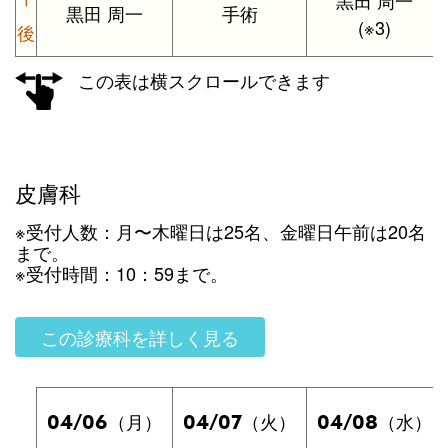
黒田 周一
黒田 周一
手術
(※3)
後
この表は横スクロールできます
皮膚科
※受付人数：月〜木曜日は25名、金曜日午前は20名
まで。
※受付時間：10：59まで。
この診療科を詳しく見る
04/06
04/07
04/08
（月）
（火）
（水）