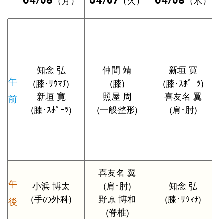
04/06
04/07
04/08
（月）
（火）
（水）
知念 弘
仲間 靖
新垣 寛
午
(膝･ﾘｳﾏﾁ)
(膝)
(膝･ｽﾎﾟｰﾂ)
新垣 寛
照屋 周
喜友名 翼
前
(膝･ｽﾎﾟｰﾂ)
(一般整形)
(肩･肘)
喜友名 翼
午
小浜 博太
(肩･肘)
知念 弘
(手の外科)
野原 博和
(膝･ﾘｳﾏﾁ)
後
(脊椎)