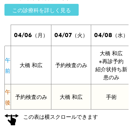
この診療科を詳しく見る
04/06
04/07
04/08
（月）
（火）
（水）
大橋 和広
午
※再診予約
大橋 和広
予約検査のみ
紹介状持ち新
前
患のみ
午
予約検査のみ
大橋 和広
手術
後
この表は横スクロールできます