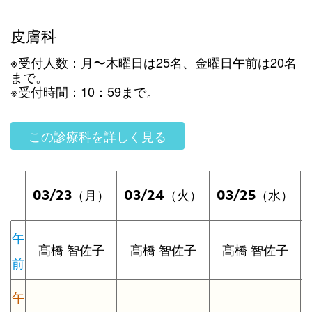
皮膚科
※受付人数：月〜木曜日は25名、金曜日午前は20名
まで。
※受付時間：10：59まで。
この診療科を詳しく見る
03/23
03/24
03/25
（月）
（火）
（水）
午
髙橋 智佐子
髙橋 智佐子
髙橋 智佐子
前
午