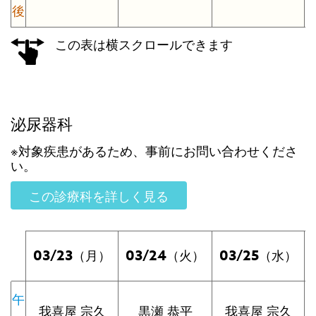
後
この表は横スクロールできます
泌尿器科
※対象疾患があるため、事前にお問い合わせくださ
い。
この診療科を詳しく見る
03/23
03/24
03/25
（月）
（火）
（水）
午
我喜屋 宗久
黒瀬 恭平
我喜屋 宗久