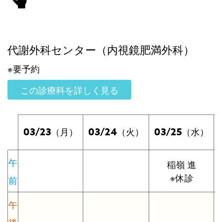
代謝外科センター（内視鏡肥満外科）
※要予約
この診療科を詳しく見る
03/23
03/24
03/25
（月）
（火）
（水）
午
稲嶺 進
※休診
前
午