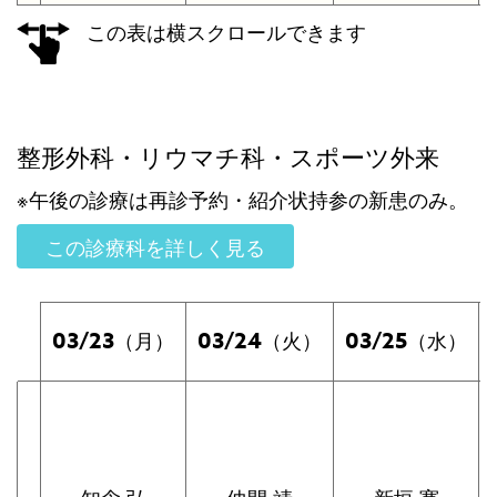
この表は横スクロールできます
整形外科・リウマチ科・スポーツ外来
※午後の診療は再診予約・紹介状持参の新患のみ。
この診療科を詳しく見る
03/23
03/24
03/25
（月）
（火）
（水）
知念 弘
仲間 靖
新垣 寛