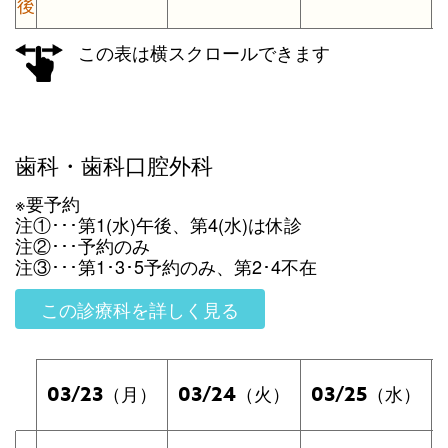
後
この表は横スクロールできます
歯科・歯科口腔外科
※要予約
注①･･･第1(水)午後、第4(水)は休診
注②･･･予約のみ
注③･･･第1･3･5予約のみ、第2･4不在
この診療科を詳しく見る
03/23
03/24
03/25
（月）
（火）
（水）