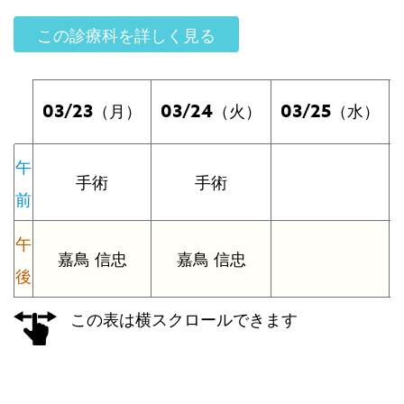
この診療科を詳しく見る
03/23
03/24
03/25
（月）
（火）
（水）
午
手術
手術
前
午
嘉鳥 信忠
嘉鳥 信忠
後
この表は横スクロールできます