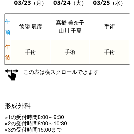
03/23
03/24
03/25
（月）
（火）
（水）
午
髙橋 美奈子
徳嶺 辰彦
手術
山川 千夏
前
午
手術
手術
手術
後
この表は横スクロールできます
形成外科
※1の受付時間8:00～9:30
※2の受付時間8:00～10:30
※3の受付時間15:00まで