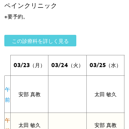
ペインクリニック
※要予約。
この診療科を詳しく見る
03/23
03/24
03/25
（月）
（火）
（水）
午
安部 真教
太田 敏久
前
午
太田 敏久
安部 真教