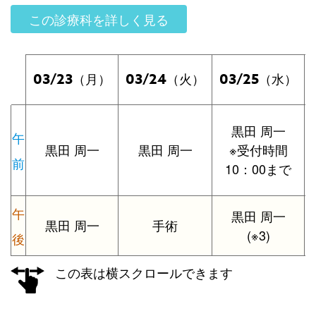
この診療科を詳しく見る
03/23
03/24
03/25
（月）
（火）
（水）
黒田 周一
午
黒田 周一
黒田 周一
※受付時間
前
10：00まで
午
黒田 周一
黒田 周一
手術
(※3)
後
この表は横スクロールできます