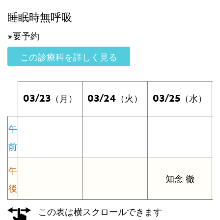
睡眠時無呼吸
※要予約
この診療科を詳しく見る
03/23
03/24
03/25
（月）
（火）
（水）
午
前
午
知念 徹
後
この表は横スクロールできます