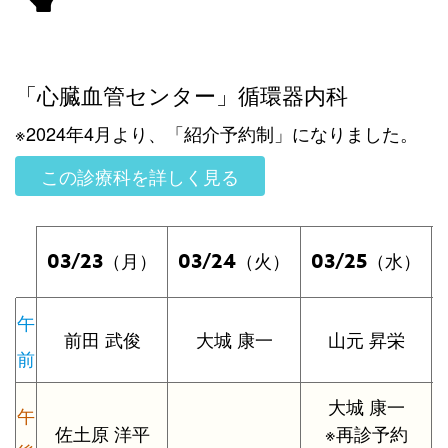
「心臓血管センター」循環器内科
※2024年4月より、「紹介予約制」になりました。
この診療科を詳しく見る
03/23
03/24
03/25
（月）
（火）
（水）
午
前田 武俊
大城 康一
山元 昇栄
前
大城 康一
午
佐土原 洋平
※再診予約