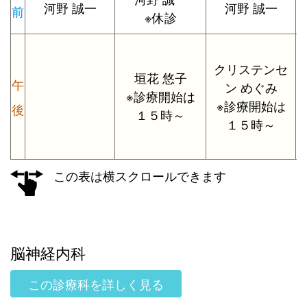
河野 誠一
河野 誠一
前
※休診
クリステンセ
垣花 悠子
午
ン めぐみ
※診療開始は
※診療開始は
後
１５時～
１５時～
この表は横スクロールできます
脳神経内科
この診療科を詳しく見る