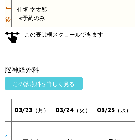
午
仕垣 幸太郎
※予約のみ
後
この表は横スクロールできます
脳神経外科
この診療科を詳しく見る
03/23
03/24
03/25
（月）
（火）
（水）
午