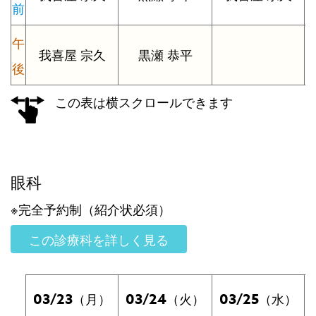
前
午
我喜屋 宗久
黒瀬 恭平
後
この表は横スクロールできます
眼科
※完全予約制（紹介状必須）
この診療科を詳しく見る
03/23
03/24
03/25
（月）
（火）
（水）