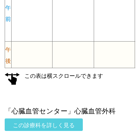
午
前
午
後
この表は横スクロールできます
「心臓血管センター」心臓血管外科
この診療科を詳しく見る