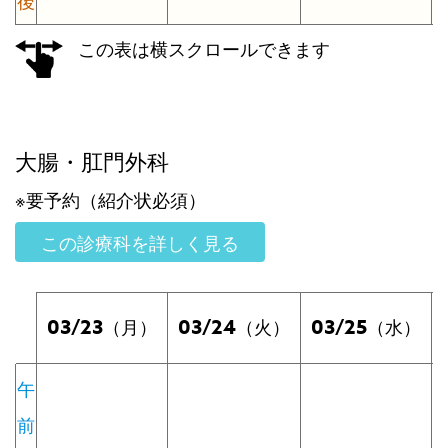
後
この表は横スクロールできます
大腸・肛門外科
※要予約（紹介状必須）
この診療科を詳しく見る
03/23
03/24
03/25
（月）
（火）
（水）
午
前