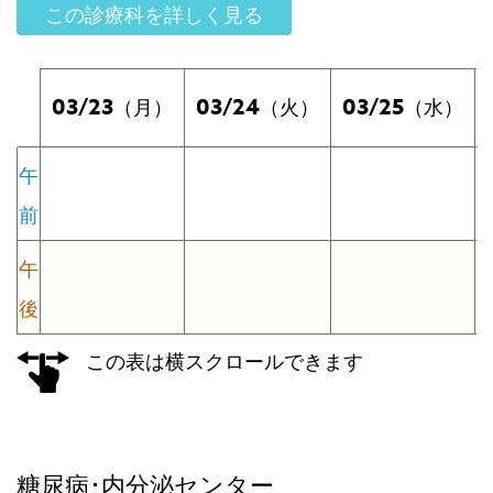
この診療科を詳しく見る
03/23
03/24
03/25
（月）
（火）
（水）
午
前
午
後
この表は横スクロールできます
糖尿病･内分泌センター