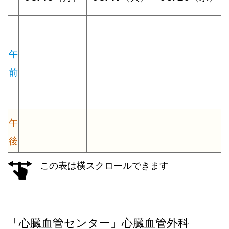
午
前
午
後
この表は横スクロールできます
「心臓血管センター」心臓血管外科