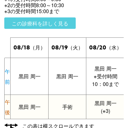
※2の受付時間8:00～10:30
※3の受付時間15:00まで
この診療科を詳しく見る
08/18
08/19
08/20
（月）
（火）
（水）
黒田 周一
午
黒田 周一
黒田 周一
※受付時間
前
10：00まで
午
黒田 周一
黒田 周一
手術
(※3)
後
この表は横スクロールできます