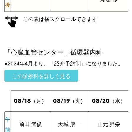
後
この表は横スクロールできます
「心臓血管センター」循環器内科
※2024年4月より、「紹介予約制」になりました。
この診療科を詳しく見る
08/18
08/19
08/20
（月）
（火）
（水）
午
前田 武俊
大城 康一
山元 昇栄
前