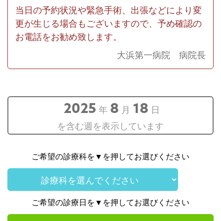
当日の予約状況や緊急手術、出張などにより変
更が生じる場合もございますので、予め確認の
お電話をお勧め致します。
大浜第一病院 病院長
2025
8
18
年
月
日
を含む週を表示しています
ご希望の診療科を▼を押してお選びください
ご希望の診療日を▼を押してお選びください