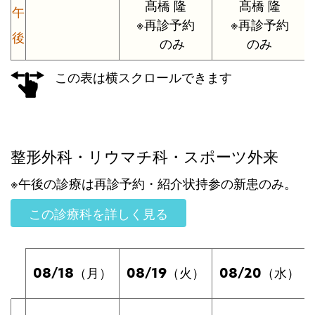
髙橋 隆
髙橋 隆
午
※再診予約
※再診予約
後
のみ
のみ
この表は横スクロールできます
整形外科・リウマチ科・スポーツ外来
※午後の診療は再診予約・紹介状持参の新患のみ。
この診療科を詳しく見る
08/18
08/19
08/20
（月）
（火）
（水）