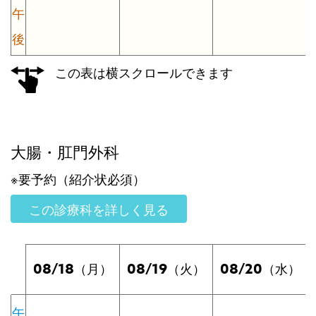
午
後
この表は横スクロールできます
大腸・肛門外科
※要予約（紹介状必須）
この診療科を詳しく見る
08/18
08/19
08/20
（月）
（火）
（水）
午