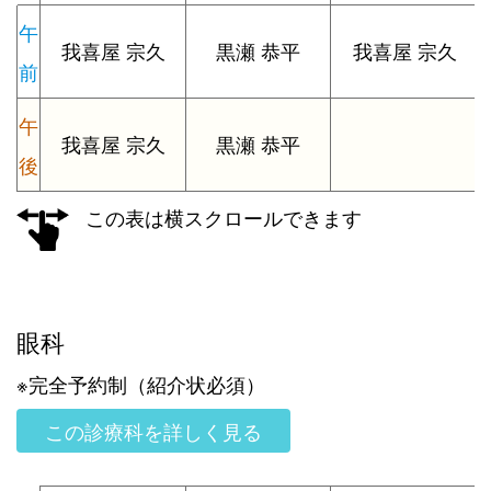
午
我喜屋 宗久
黒瀬 恭平
我喜屋 宗久
前
午
我喜屋 宗久
黒瀬 恭平
後
この表は横スクロールできます
眼科
※完全予約制（紹介状必須）
この診療科を詳しく見る