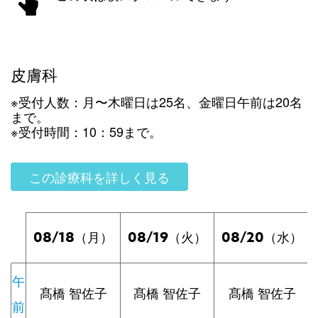
皮膚科
※受付人数：月〜木曜日は25名、金曜日午前は20名
まで。
※受付時間：10：59まで。
この診療科を詳しく見る
08/18
08/19
08/20
（月）
（火）
（水）
午
髙橋 智佐子
髙橋 智佐子
髙橋 智佐子
前