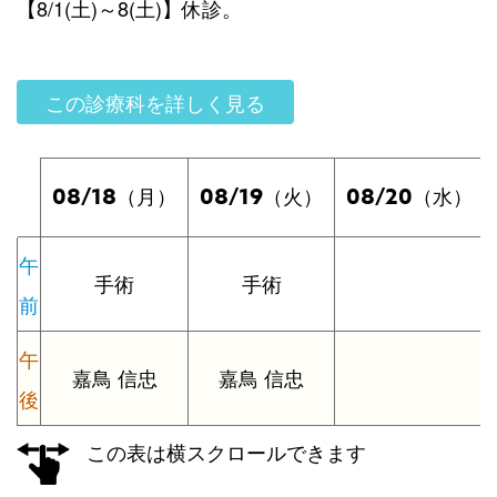
【8/1(土)～8(土)】休診。
この診療科を詳しく見る
08/18
08/19
08/20
（月）
（火）
（水）
午
手術
手術
前
午
嘉鳥 信忠
嘉鳥 信忠
後
この表は横スクロールできます