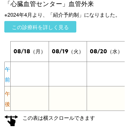
「心臓血管センター」血管外来
※2024年4月より、「紹介予約制」になりました。
この診療科を詳しく見る
08/18
08/19
08/20
（月）
（火）
（水）
午
前
午
後
この表は横スクロールできます