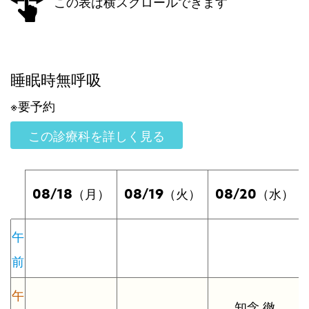
この表は横スクロールできます
睡眠時無呼吸
※要予約
この診療科を詳しく見る
08/18
08/19
08/20
（月）
（火）
（水）
午
前
午
知念 徹