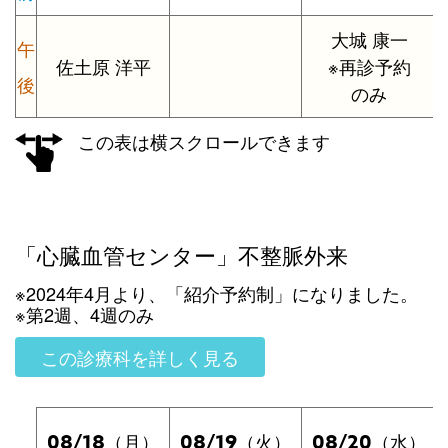
大城 康一
午
佐土原 洋平
※再診予約
後
のみ
この表は横スクロールできます
「心臓血管センター」不整脈外来
※2024年4月より、「紹介予約制」になりました。
※第2週、4週のみ
この診療科を詳しく見る
08/18
08/19
08/20
（月）
（火）
（水）