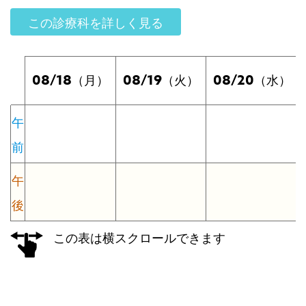
この診療科を詳しく見る
08/18
08/19
08/20
（月）
（火）
（水）
午
前
午
後
この表は横スクロールできます