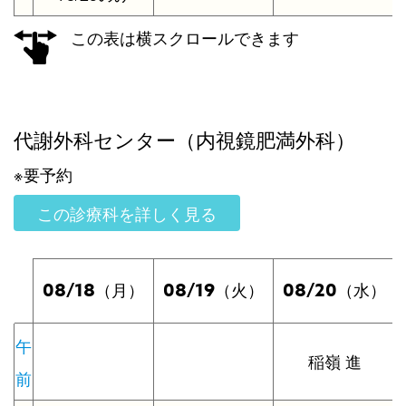
この表は横スクロールできます
代謝外科センター（内視鏡肥満外科）
※要予約
この診療科を詳しく見る
08/18
08/19
08/20
（月）
（火）
（水）
午
稲嶺 進
前