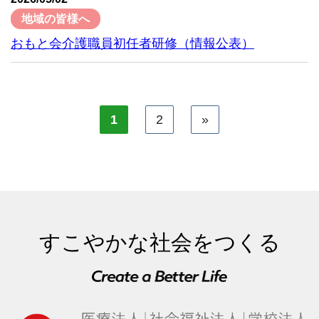
地域の皆様へ
おもと会介護職員初任者研修（情報公表）
1
2
»
すこやかな社会をつくる