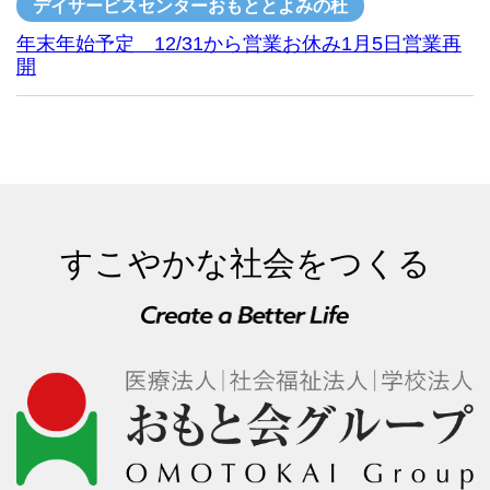
デイサービスセンターおもととよみの杜
年末年始予定 12/31から営業お休み1月5日営業再
開
すこやかな社会をつくる