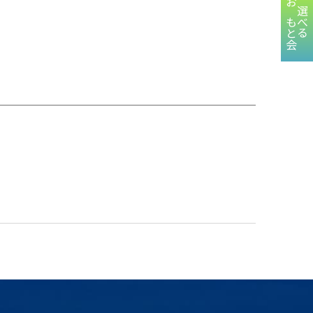
おもと会
選べる