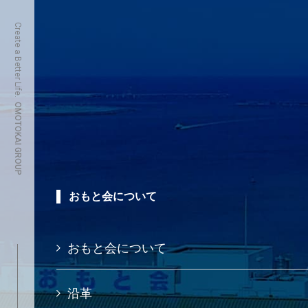
Create a Better Life.
OMOTOKAI GROUP
おもと会について
おもと会について
沿革