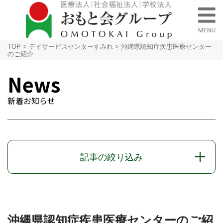
TOP
>
デイサービスセンターすみれ
>
沖縄県認知症疾患医療センター
のご紹介
News
新着お知らせ
記事の絞り込み
沖縄県認知症疾患医療センターのご紹