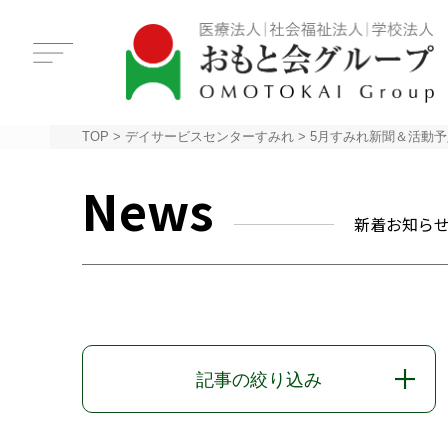
TOP
>
デイサービスセンターすみれ
>
5月すみれ新聞＆活動予
News
新着お知ら
記事の絞り込み