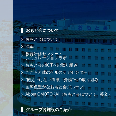
おもと会について
おもと会について
沿革
教育研修センター・
シミュレーションラボ
おもと会のICTへの取り組み
こころと体のヘルスケアセンター
”抱え上げない看護・介護”への取り組み
国際色豊かなおもと会グループ
About OMOTOKAI（おもと会について | 英文）
グループ各施設のご紹介