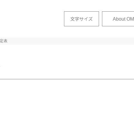
文字サイズ
About OM
定表
せ