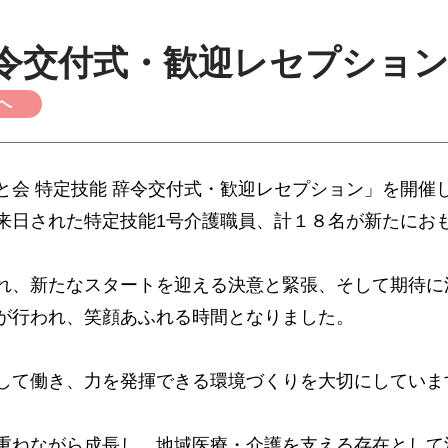
令交付式・歓迎レセプショ
へ
「おもと会 特定技能 辞令交付式・歓迎レセプション」を開催
来日された特定技能1号介護職員、計１８名が新たにお
れ、新たなスタートを迎える決意と緊張、そして期待に
が行われ、笑顔あふれる時間となりました。
して働き、力を発揮できる環境づくりを大切にしていま
重ねながら成長し、地域医療・介護を支える存在として