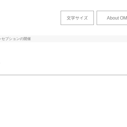
文字サイズ
About OM
レセプションの開催
せ