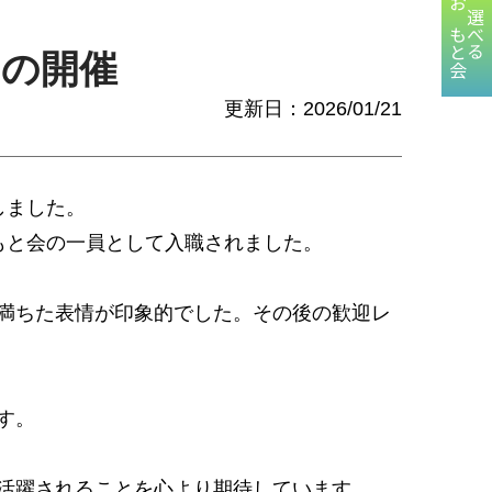
おもと会
選べる
ンの開催
更新日：2026/01/21
しました。
もと会の一員として入職されました。
満ちた表情が印象的でした。その後の歓迎レ
す。
活躍されることを心より期待しています。