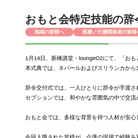
おもと会特定技能の辞
地域の皆様へ
医療／介護関係者の皆様
1月14日、新棟講堂・loungeO2にて、
本式典では、ネパールおよびスリランカから
辞令交付式では、一人ひとりに辞令が手渡さ
セプションでは、和やかな雰囲気の中で交流
おもと会では、多様な背景を持つ人材が安心
今回入職された皆様が、介護の現場で経験を