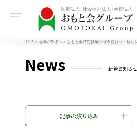
TOP
>
地域の皆様へ
>
おもと会特定技能の辞令交付式・歓迎
News
新着お知ら
記事の絞り込み