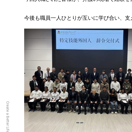
今後も職員一人ひとりが互いに学び合い、支
Create a Better Life.