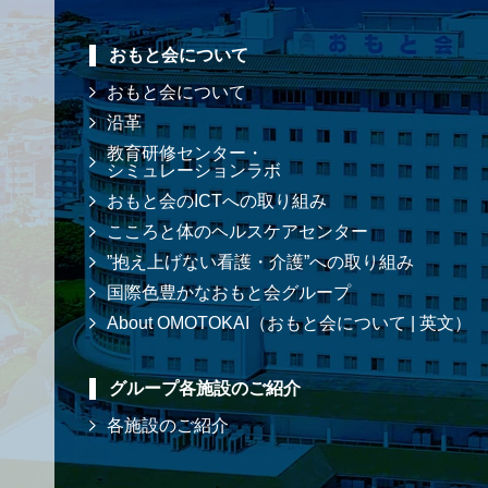
おもと会について
おもと会について
沿革
教育研修センター・
シミュレーションラボ
おもと会のICTへの取り組み
こころと体のヘルスケアセンター
”抱え上げない看護・介護”への取り組み
国際色豊かなおもと会グループ
About OMOTOKAI（おもと会について | 英文）
グループ各施設のご紹介
各施設のご紹介