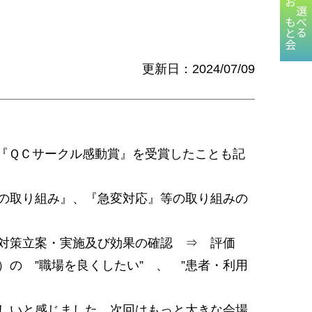
おもと会
選べる
更新日：2024/07/09
『ＱＣサークル感動賞』を受賞したことも記
の取り組み』、『急変対応』等の取り組みの
 対策立案・実施及び効果の確認 ⇒ 評価
の ”職場を良くしたい” 、 ”患者・利用
しいと感じました。次回はもっと大きな会場