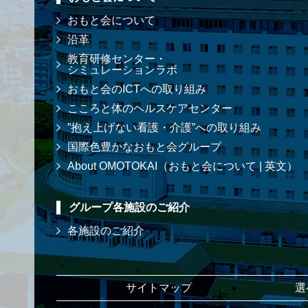
おもと会について
沿革
教育研修センター・
シミュレーションラボ
おもと会のICTへの取り組み
こころと体のヘルスケアセンター
”抱え上げない看護・介護”への取り組み
国際色豊かなおもと会グループ
About OMOTOKAI（おもと会について | 英文）
グループ各施設のご紹介
各施設のご紹介
サイトマップ
選