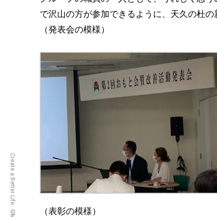
で沢山の方が参加できるように、天久の杜の
（発表会の模様）
Create a Better Life.
（表彰の模様）