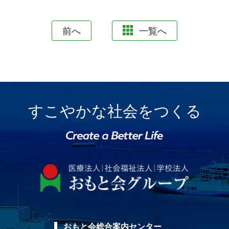
前へ
一覧へ
すこやかな社会をつくる
おもと会総合案内センター