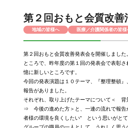
第２回おもと会質改善
地域の皆様へ
医療／介護関係者の皆様
第２回おもと会質改善発表会を開催しました
ところで、昨年度の第１回の発表会で表彰さ
憶に新しいところです。
今回の発表演題は１０テーマ、『整理整頓』
報告がありました。
それぞれ、取り上げたテーマについて＜ 背
⇒ 今後の進めた方＞と、一連の流れで報告
者様の環境を良くしたい” という思いがと
グループの職員の一人として、うれしく思う