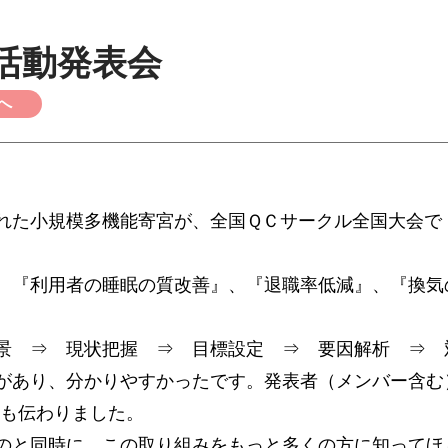
活動発表会
へ
。
れた小規模多機能寄宮が、全国ＱＣサークル全国大会で
、『利用者の睡眠の質改善』、『退職率低減』、『換気
景 ⇒ 現状把握 ⇒ 目標設定 ⇒ 要因解析 ⇒
があり、分かりやすかったです。発表者（メンバー含む）
ても伝わりました。
のと同時に、この取り組みをもっと多くの方に知ってほ