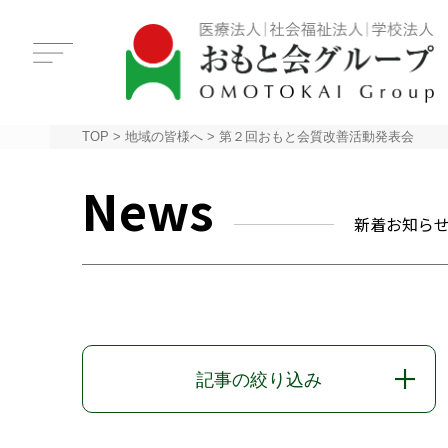
TOP
>
地域の皆様へ
>
第２回おもと会質改善活動発表会
News
新着お知ら
記事の絞り込み