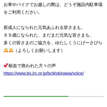
お車やバイクでお越しの際は、どうぞ施設内駐車場
をご利用ください。
新成人になられた元気あふれる皆さまも、
６９歳になられた、まだまだ元気な皆さまも、
多くの皆さまのご協力を、ゆたしくうにげーさびら
（よろしくお願いします）
献血で救われた方々の声
https://www.bs.jrc.or.jp/bc9/okinawa/voice/