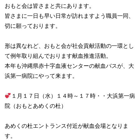
おもと会は皆さまと共にあります。
皆さまに一日も早い日常が訪れますよう職員一同、
切に願っております。
形は異なれど、おもと会が社会貢献活動の一環とし
て例年取り組んでおります献血推進活動。
本年も沖縄県赤十字血液センターの献血バスが、大
浜第一病院にやって来ます。
１月１７日（水）１４時～１７時・・大浜第一病
院（おもとあめくの杜）
あめくの杜エントランス付近が献血会場となりま
す。