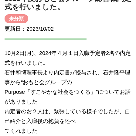
式を行いました。
未分類
更新日：2023/10/02
10月2日(月)、2024年４月１日入職予定者2名の内定
式を行いました。
石井和博理事長より内定書が授与され、石井隆平理
事から“おもと会グループの
Purpose「すこやかな社会をつくる」”についてお話
がありました。
内定者のお２人は、緊張している様子でしたが、自
己紹介と入職後の抱負を述べ
てくれました。