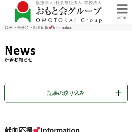
TOP
>
未分類
>
献血応援
Information
News
新着お知らせ
記事の絞り込み
献血応援
Information