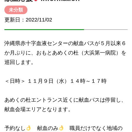
未分類
更新日：2022/11/02
沖縄県赤十字血液センターの献血バスが５月以来６
か月ぶりに、おもとあめくの杜（大浜第一病院）を
巡回します。
＜日時＞ １１月９日（水）１４時～１７時
あめくの杜エントランス近くに献血バスは停留し、
献血会場エリアとなります。
予約なし
献血のみ
職員だけでなく地域の