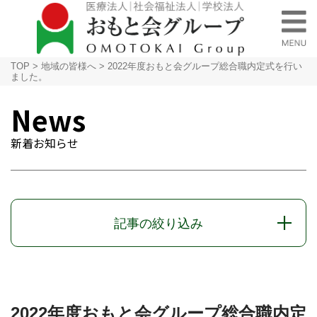
TOP
>
地域の皆様へ
>
2022年度おもと会グループ総合職内定式を行い
ました。
News
新着お知らせ
記事の絞り込み
2022年度おもと会グループ総合職内定