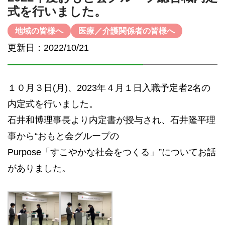
式を行いました。
地域の皆様へ
医療／介護関係者の皆様へ
更新日：2022/10/21
１０月３日(月)、2023年４月１日入職予定者2名の
内定式を行いました。
石井和博理事長より内定書が授与され、石井隆平理
事から“おもと会グループの
Purpose「すこやかな社会をつくる」”についてお話
がありました。