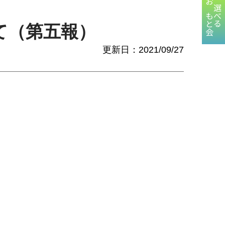
おもと会
選べる
いて（第五報）
更新日：2021/09/27