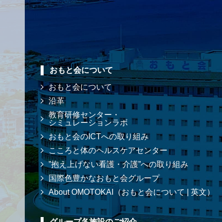
おもと会について
おもと会について
沿革
教育研修センター・
シミュレーションラボ
おもと会のICTへの取り組み
こころと体のヘルスケアセンター
”抱え上げない看護・介護”への取り組み
国際色豊かなおもと会グループ
About OMOTOKAI（おもと会について | 英文）
グループ各施設のご紹介