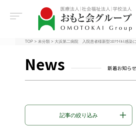
TOP
>
未分類
>
大浜第二病院 入院患者様新型ｺﾛﾅｳｲﾙｽ感
News
新着お知ら
記事の絞り込み