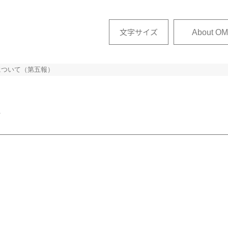
文字サイズ
About OM
染について（第五報）
せ