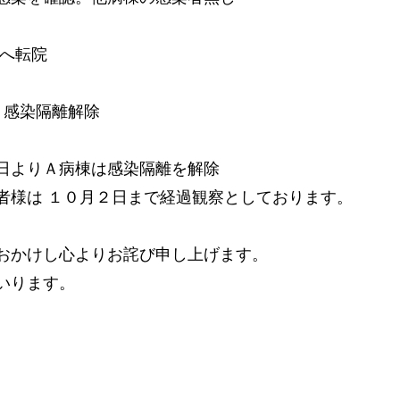
院へ転院
 感染隔離解除
日よりＡ病棟は感染隔離を解除
者様は １０月２日まで経過観察としております。
おかけし心よりお詫び申し上げます。
いります。