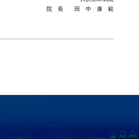
院 長 田 中 康 範