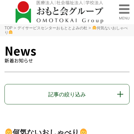
TOP
>
デイサービスセンターおもととよみの杜
>
何気ないおしゃべ
り
News
新着お知らせ
記事の絞り込み
何気ないおしゃべり