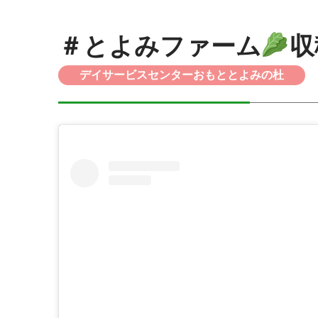
＃とよみファーム
収
デイサービスセンターおもととよみの杜