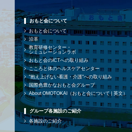
おもと会について
おもと会について
沿革
教育研修センター・
シミュレーションラボ
おもと会のICTへの取り組み
こころと体のヘルスケアセンター
”抱え上げない看護・介護”への取り組み
国際色豊かなおもと会グループ
About OMOTOKAI（おもと会について | 英文）
グループ各施設のご紹介
各施設のご紹介