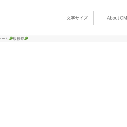
文字サイズ
About OM
ァーム
収穫祭
せ