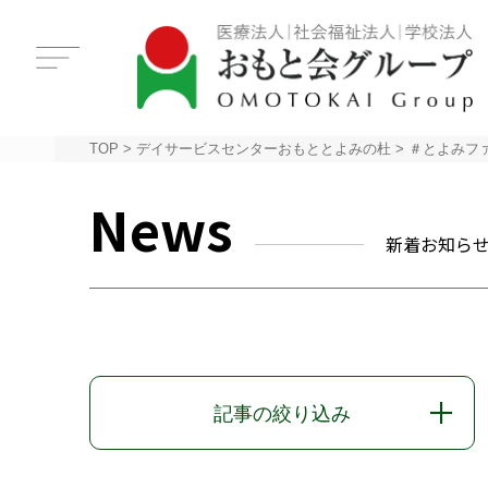
TOP
>
デイサービスセンターおもととよみの杜
>
＃とよみフ
News
新着お知ら
記事の絞り込み