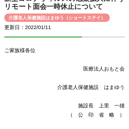
リモート面会一時休止について
介護老人保健施設はまゆう（ショートステイ）
更新日：2022/01/11
ご家族様各位
医療法人おもと会
介護老人保健施設 はまゆう
施設長 上里 一雄
（ 公 印 省 略 ）