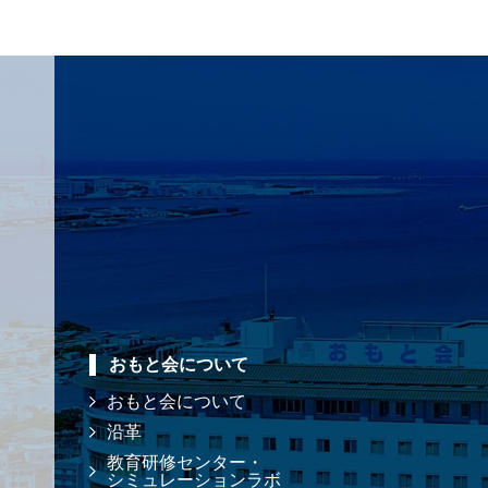
おもと会について
おもと会について
沿革
教育研修センター・
シミュレーションラボ