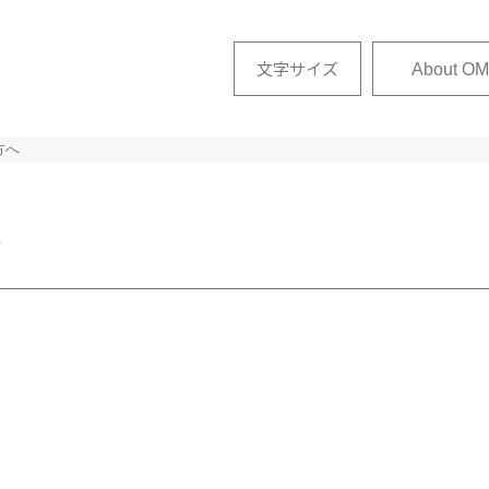
文字サイズ
About OM
方へ
せ