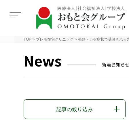
TOP
>
プレモ在宅クリニック
>
発熱・カゼ症状で受診される
News
新着お知ら
記事の絞り込み