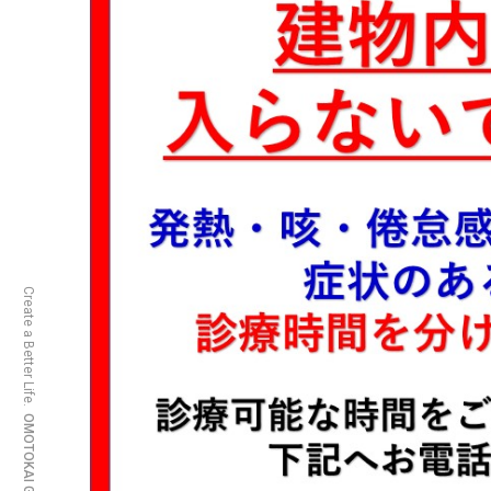
Create a Better Life.
OMOTOKAI GROUP