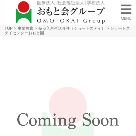
TOP
>
事業検索
>
短期入所生活介護（ショートステイ）
>
ショートス
テイセンターおもと園