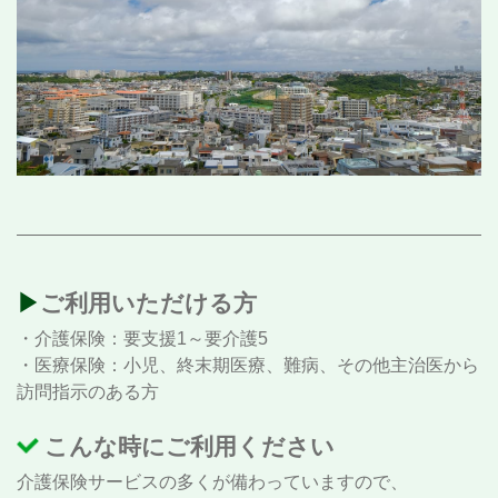
▶︎ご利用いただける方
・介護保険：要支援1～要介護5
・医療保険：小児、終末期医療、難病、その他主治医から
訪問指示のある方
こんな時にご利用ください
介護保険サービスの多くが備わっていますので、