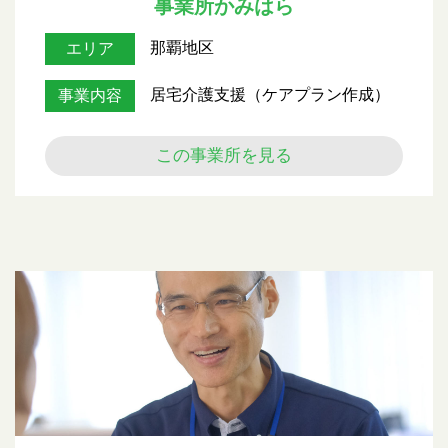
事業所かみはら
那覇地区
エリア
居宅介護支援（ケアプラン作成）
事業内容
この事業所を見る