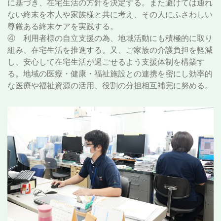
に基づき、在宅生活の方針を決定する。また避けては通れ
ない終末を本人や家族様と共に考え、その人にふさわしい
尊厳ある終末ケアを実践する。
④ 利用者様の自立支援の為、地域活動にも積極的に取り
組み、在宅生活を推進する。又、ご家族の介護負担を軽減
し、安心して在宅生活が過ごせるよう支援体制を構築す
る。地域の医療・健康・福祉施設との連携を密にし効率的
な医療や福祉資源の活用、役割の分担相互補完に努める。