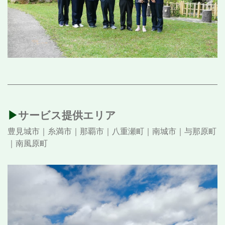
▶︎サービス提供エリア
豊見城市｜糸満市｜那覇市｜八重瀬町｜南城市｜与那原町
｜南風原町