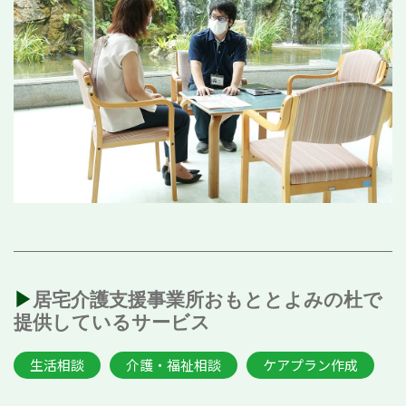
▶︎居宅介護支援事業所おもととよみの杜で
提供しているサービス
生活相談
介護・福祉相談
ケアプラン作成