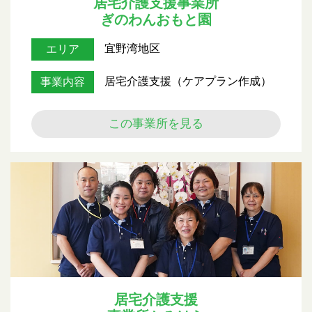
居宅介護支援事業所
ぎのわんおもと園
宜野湾地区
エリア
居宅介護支援（ケアプラン作成）
事業内容
この事業所を見る
居宅介護支援