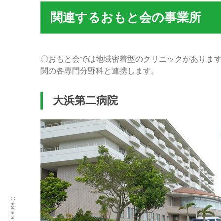
関連するおもと会の事業所
〇おもと会では地域密着型のクリニックがあります
関の各専門分野科と連携します。
大浜第二病院