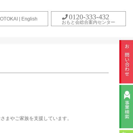
0120-333-432
OTOKAI | English
おもと会総合案内センター
お問い合わせ
事業検索
者さまやご家族を支援しています。