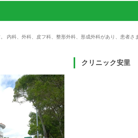
。 内科、外科、皮フ科、整形外科、形成外科があり、患者さ
クリニック安里