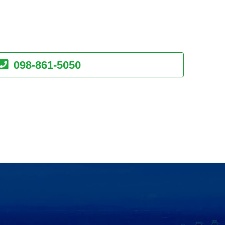
098-861-5050