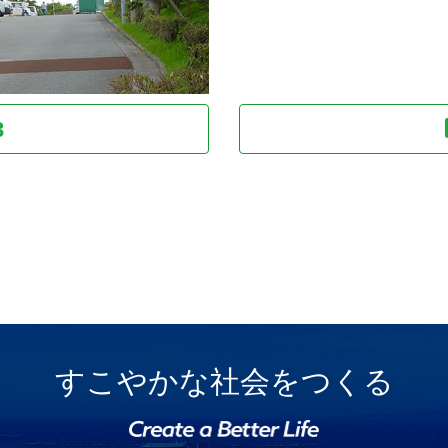
3
すこやかな社会をつくる